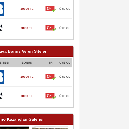
10000 TL
ÜYE OL
3000 TL
ÜYE OL
ava Bonus Veren Siteler
SİTESİ
BONUS
TR
ÜYE OL
10000 TL
ÜYE OL
3000 TL
ÜYE OL
no Kazançları Galerisi