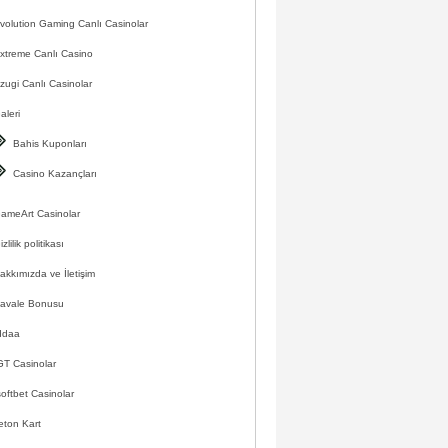
volution Gaming Canlı Casinolar
xtreme Canlı Casino
zugi Canlı Casinolar
aleri
Bahis Kuponları
Casino Kazançları
ameArt Casinolar
izlilik politikası
akkımızda ve İletişim
avale Bonusu
ddaa
GT Casinolar
softbet Casinolar
eton Kart