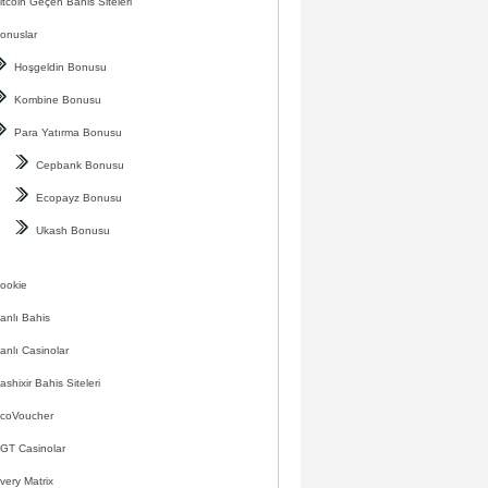
itcoin Geçen Bahis Siteleri
onuslar
Hoşgeldin Bonusu
Kombine Bonusu
Para Yatırma Bonusu
Cepbank Bonusu
Ecopayz Bonusu
Ukash Bonusu
ookie
anlı Bahis
anlı Casinolar
ashixir Bahis Siteleri
coVoucher
GT Casinolar
very Matrix