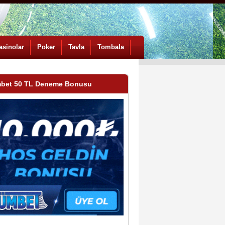
asinolar
Poker
Tavla
Tombala
bet 50 TL Deneme Bonusu