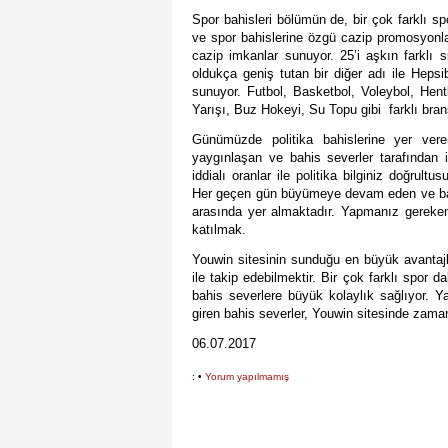
Spor bahisleri bölümün de, bir çok farklı s
ve spor bahislerine özgü cazip promosyonlar
cazip imkanlar sunuyor. 25’i aşkın farklı s
oldukça geniş tutan bir diğer adı ile Hepsib
sunuyor. Futbol, Basketbol, Voleybol, Hentb
Yarışı, Buz Hokeyi, Su Topu gibi farklı branş
Günümüzde politika bahislerine yer veren
yaygınlaşan ve bahis severler tarafından 
iddialı oranlar ile politika bilginiz doğrult
Her geçen gün büyümeye devam eden ve başarı
arasında yer almaktadır. Yapmanız gereke
katılmak.
Youwin sitesinin sunduğu en büyük avantajla
ile takip edebilmektir. Bir çok farklı spor 
bahis severlere büyük kolaylık sağlıyor. Ya
giren bahis severler, Youwin sitesinde zama
06.07.2017
: •
Yorum yapılmamış