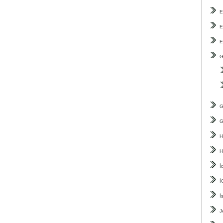
E
E
E
G
G
G
H
H
İ
İ
İ
J