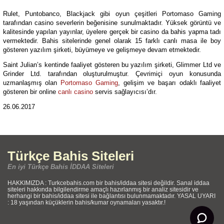
Rulet, Puntobanco, Blackjack gibi oyun çeşitleri Portomaso Gaming
tarafından casino severlerin beğenisine sunulmaktadır. Yüksek görüntü ve
kalitesinde yapılan yayınlar, üyelere gerçek bir casino da bahis yapma tadı
vermektedir. Bahis sitelerinde genel olarak 15 farklı canlı masa ile boy
gösteren yazılım şirketi, büyümeye ve gelişmeye devam etmektedir.
Saint Julian’s kentinde faaliyet gösteren bu yazılım şirketi, Glimmer Ltd ve
Grinder Ltd. tarafından oluşturulmuştur. Çevrimiçi oyun konusunda
uzmanlaşmış olan
Portomaso Gaming
, gelişim ve başarı odaklı faaliyet
gösteren bir online
canlı casino
servis sağlayıcısı’dır.
26.06.2017
Türkçe Bahis Siteleri
En iyi Türkçe Bahis İDDAA Siteleri
HAKKIMIZDA : Turkcebahis.com bir bahis/iddaa sitesi değildir. Sanal iddaa
siteleri hakkında bilgilendirme amaçlı hazırlanmış bir analiz sitesidir ve
herhangi bir bahis/iddaa sitesi ile bağlantısı bulunmamaktadır. YASAL UYARI
: 18 yaşından küçüklerin bahis/kumar oynamaları yasaktır.!