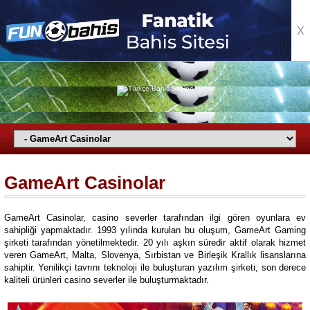
X
GameArt Casinolar
GameArt Casinolar, casino severler tarafından ilgi gören oyunlara ev
sahipliği yapmaktadır. 1993 yılında kurulan bu oluşum, GameArt Gaming
şirketi tarafından yönetilmektedir. 20 yılı aşkın süredir aktif olarak hizmet
veren GameArt, Malta, Slovenya, Sırbistan ve Birleşik Krallık lisanslarına
sahiptir. Yenilikçi tavrını teknoloji ile buluşturan yazılım şirketi, son derece
kaliteli ürünleri casino severler ile buluşturmaktadır.