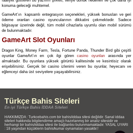
faaliyet gösteren bu yazılım şirketi, ileriye dönük hedefleri ile çok daha iyi
konuma geleceği muhtemel.
GameArt’ın kapsamlı entegrasyon seçenekleri, yüksek bonusları ve geri
ödeme oranları casino oyuncularının dikkatini çekmektedir. Sadece
bilgisayar üzerinde değil, tüm mobil cihazlarla uyumlu olan mobil sürümü
de bulunmaktadır.
GameArt Slot Oyunları
Dragon King, Money Farm, Tesla, Fortune Panda, Thunder Bird gibi çeşitli
oyunlar GameArt’ın en çok ilgi gören
casino oyunları
arasında yer
almaktadır. Bu oyunlara yüksek görüntü kalitesinde ve kesintisiz olarak
erişebilirsiniz. Gerçek bir casino izlenimi veren bu oyunlar, heyecanı ve
eğlenceyi daha üst seviyelere yaşayabilirsiniz.
Türkçe Bahis Siteleri
En iyi Türkçe Bahis İDDAA Siteleri
HAKKIMIZDA : Turkcebahis.com bir bahis/iddaa sitesi değildir. Sanal iddaa
siteleri hakkında bilgilendirme amaçlı hazırlanmış bir analiz sitesidir ve
herhangi bir bahis/iddaa sitesi ile bağlantısı bulunmamaktadır. YASAL UYARI
: 18 yaşından küçüklerin bahis/kumar oynamaları yasaktır.!