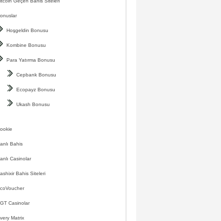
itcoin Geçen Bahis Siteleri
onuslar
Hoşgeldin Bonusu
Kombine Bonusu
Para Yatırma Bonusu
Cepbank Bonusu
Ecopayz Bonusu
Ukash Bonusu
ookie
anlı Bahis
anlı Casinolar
ashixir Bahis Siteleri
coVoucher
GT Casinolar
very Matrix