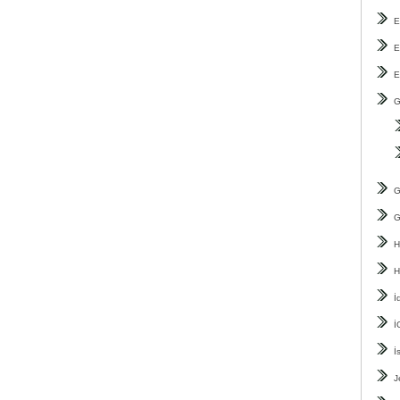
E
E
E
G
G
G
H
H
İ
İ
İ
J