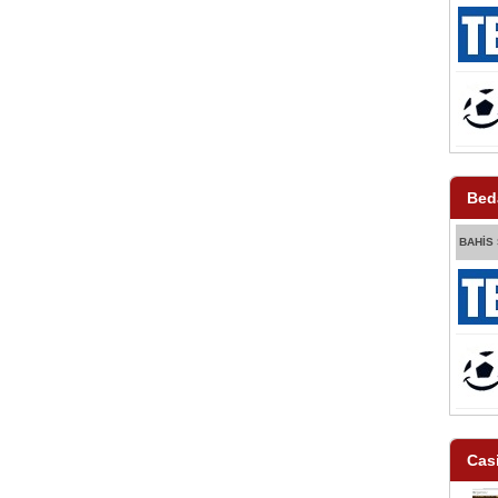
Bed
BAHİS 
Casi