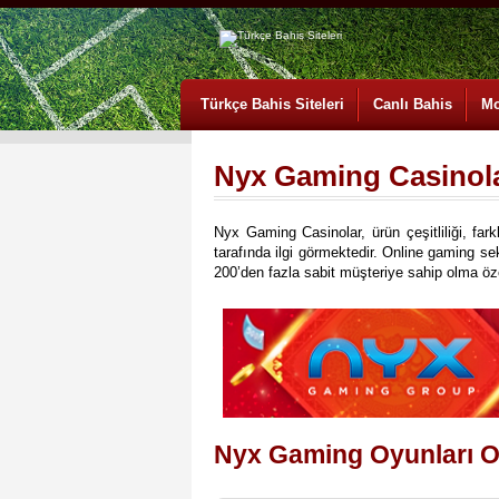
Türkçe Bahis Siteleri
Canlı Bahis
Mo
Nyx Gaming Casinol
Nyx Gaming Casinolar, ürün çeşitliliği, far
tarafında ilgi görmektedir. Online gaming s
200’den fazla sabit müşteriye sahip olma özel
Nyx Gaming Oyunları Ol