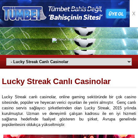
X
Lucky Streak Canlı Casinolar
Lucky Streak canlı casinolar, online gaming sektöründe bir çok casino
sitesinde, popüler ve heyecan verici oyunları ile yerini almıştır. Genç canlı
casino servis sağlayıcı şirketlerinden olan Lucky Streak, 2015 yılında
kurulmuştur. Uzman ve deneyimli çalışan kadrosu ile en iyi hizmeti
sağlama hedefinde faaliyet gösteren bu şirket, Avrupa genelinde
popüleritesini oldukça yükseltmiştir.