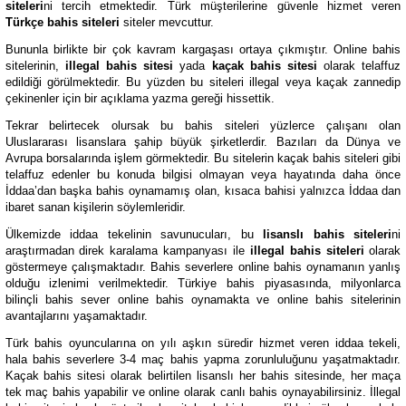
siteleri
ni tercih etmektedir. Türk müşterilerine güvenle hizmet veren
Türkçe bahis siteleri
siteler mevcuttur.
Bununla birlikte bir çok kavram kargaşası ortaya çıkmıştır. Online bahis
sitelerinin,
illegal bahis sitesi
yada
kaçak bahis sitesi
olarak telaffuz
edildiği görülmektedir. Bu yüzden bu siteleri illegal veya kaçak zannedip
çekinenler için bir açıklama yazma gereği hissettik.
Tekrar belirtecek olursak bu bahis siteleri yüzlerce çalışanı olan
Uluslararası lisanslara şahip büyük şirketlerdir. Bazıları da Dünya ve
Avrupa borsalarında işlem görmektedir. Bu sitelerin kaçak bahis siteleri gibi
telaffuz edenler bu konuda bilgisi olmayan veya hayatında daha önce
İddaa’dan başka bahis oynamamış olan, kısaca bahisi yalnızca İddaa dan
ibaret sanan kişilerin söylemleridir.
Ülkemizde iddaa tekelinin savunucuları, bu
lisanslı bahis siteleri
ni
araştırmadan direk karalama kampanyası ile
illegal bahis siteleri
olarak
göstermeye çalışmaktadır. Bahis severlere online bahis oynamanın yanlış
olduğu izlenimi verilmektedir. Türkiye bahis piyasasında, milyonlarca
bilinçli bahis sever online bahis oynamakta ve online bahis sitelerinin
avantajlarını yaşamaktadır.
Türk bahis oyuncularına on yılı aşkın süredir hizmet veren iddaa tekeli,
hala bahis severlere 3-4 maç bahis yapma zorunluluğunu yaşatmaktadır.
Kaçak bahis sitesi olarak belirtilen lisanslı her bahis sitesinde, her maça
tek maç bahis yapabilir ve online olarak canlı bahis oynayabilirsiniz. İllegal