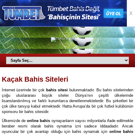
X
Kaçak Bahis Siteleri
İnternet üzerinde bir çok
bahis sitesi
bulunmaktadır. Bu bahis sitelerinden
çoğu uluslararası büyük siteler. Dünya’nın çeşitli ülkelerinde
lisanslandırılmış ve farklı kurumlarca denetlenmektelerdir. Bu şirketleri bir
çok ülke tanıyıp kabul etmektedir. Hatta Avrupa’da bir çok futbol kulübünün
sponsoru bir bahis sitesidir.
Ülkemizde de
online bahis
oynayanların sayısı milyonlarla ifade edilmekle
beraber resmi olarak bahis oynatma izni sadece iddaadadır. Ancak
oyuncular bir çok avantajı olduğu için bahis oynamak için
online bahis