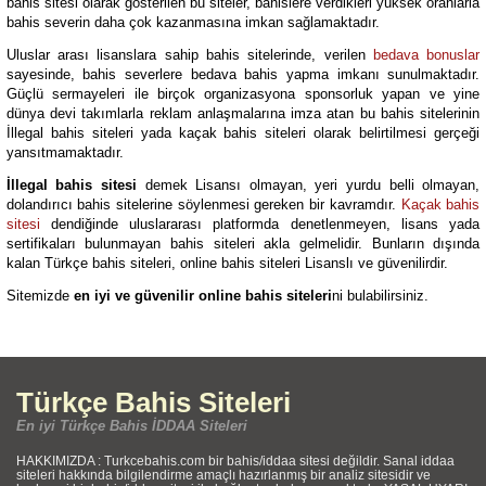
bahis sitesi olarak gösterilen bu siteler, bahislere verdikleri yüksek oranlarla
bahis severin daha çok kazanmasına imkan sağlamaktadır.
Uluslar arası lisanslara sahip bahis sitelerinde, verilen
bedava bonuslar
sayesinde, bahis severlere bedava bahis yapma imkanı sunulmaktadır.
Güçlü sermayeleri ile birçok organizasyona sponsorluk yapan ve yine
dünya devi takımlarla reklam anlaşmalarına imza atan bu bahis sitelerinin
İllegal bahis siteleri yada kaçak bahis siteleri olarak belirtilmesi gerçeği
yansıtmamaktadır.
İllegal bahis sitesi
demek Lisansı olmayan, yeri yurdu belli olmayan,
dolandırıcı bahis sitelerine söylenmesi gereken bir kavramdır.
Kaçak bahis
sitesi
dendiğinde uluslararası platformda denetlenmeyen, lisans yada
sertifikaları bulunmayan bahis siteleri akla gelmelidir. Bunların dışında
kalan Türkçe bahis siteleri, online bahis siteleri Lisanslı ve güvenilirdir.
Sitemizde
en iyi ve güvenilir online bahis siteleri
ni bulabilirsiniz.
Türkçe Bahis Siteleri
En iyi Türkçe Bahis İDDAA Siteleri
HAKKIMIZDA : Turkcebahis.com bir bahis/iddaa sitesi değildir. Sanal iddaa
siteleri hakkında bilgilendirme amaçlı hazırlanmış bir analiz sitesidir ve