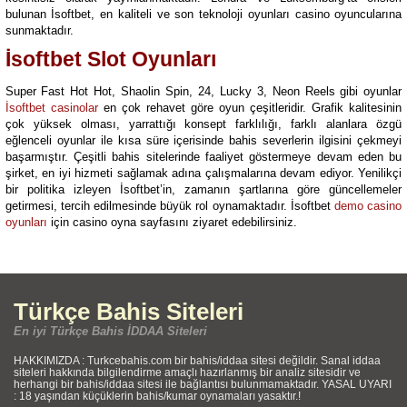
bulunan İsoftbet, en kaliteli ve son teknoloji oyunları casino oyuncularına
sunmaktadır.
İsoftbet Slot Oyunları
Super Fast Hot Hot, Shaolin Spin, 24, Lucky 3, Neon Reels gibi oyunlar
İsoftbet casinolar
en çok rehavet göre oyun çeşitleridir. Grafik kalitesinin
çok yüksek olması, yarrattığı konsept farklılığı, farklı alanlara özgü
eğlenceli oyunlar ile kısa süre içerisinde bahis severlerin ilgisini çekmeyi
başarmıştır. Çeşitli bahis sitelerinde faaliyet göstermeye devam eden bu
şirket, en iyi hizmeti sağlamak adına çalışmalarına devam ediyor. Yenilikçi
bir politika izleyen İsoftbet’in, zamanın şartlarına göre güncellemeler
getirmesi, tercih edilmesinde büyük rol oynamaktadır. İsoftbet
demo casino
oyunları
için casino oyna sayfasını ziyaret edebilirsiniz.
Türkçe Bahis Siteleri
En iyi Türkçe Bahis İDDAA Siteleri
HAKKIMIZDA : Turkcebahis.com bir bahis/iddaa sitesi değildir. Sanal iddaa
siteleri hakkında bilgilendirme amaçlı hazırlanmış bir analiz sitesidir ve
herhangi bir bahis/iddaa sitesi ile bağlantısı bulunmamaktadır. YASAL UYARI
: 18 yaşından küçüklerin bahis/kumar oynamaları yasaktır.!