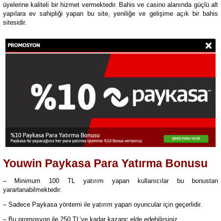
üyelerine kaliteli bir hizmet vermektedir. Bahis ve casino alanında güçlü alt
yapılara ev sahipliği yapan bu site, yeniliğe ve gelişime açık bir bahis
sitesidir.
Youwin Paykasa Para Yatırma Bonusu
– Minimum 100 TL yatırım yapan kullanıcılar bu bonustan
yararlanabilmektedir.
– Sadece Paykasa yöntemi ile yatırım yapan oyuncular için geçerlidir.
– Bu promosyon ile 250 TL’ye kadar kazanç elde edebilirsiniz.