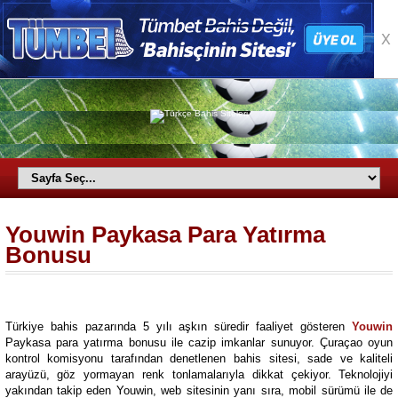
X
Youwin Paykasa Para Yatırma
Bonusu
Türkiye bahis pazarında 5 yılı aşkın süredir faaliyet gösteren
Youwin
Paykasa para yatırma bonusu ile cazip imkanlar sunuyor. Çuraçao oyun
kontrol komisyonu tarafından denetlenen bahis sitesi, sade ve kaliteli
arayüzü, göz yormayan renk tonlamalarıyla dikkat çekiyor. Teknolojiyi
yakından takip eden Youwin, web sitesinin yanı sıra, mobil sürümü ile de