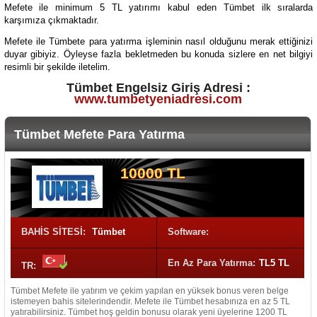
Mefete ile minimum 5 TL yatırımı kabul eden Tümbet ilk sıralarda
karşımıza çıkmaktadır.
Mefete ile Tümbete para yatırma işleminin nasıl olduğunu merak ettiğinizi
duyar gibiyiz. Öyleyse fazla bekletmeden bu konuda sizlere en net bilgiyi
resimli bir şekilde iletelim.
Tümbet Engelsiz Giriş Adresi :
www.tumbetyeniadresi.com
Tümbet Mefete Para Yatırma
10000 TL
BAHİS SİTESİ:
Tümbet
Software:
En Az Para Yatırma:
TL5 TL
TR:
Tümbet Mefete ile yatırım ve çekim yapılan en yüksek bonus veren belge
istemeyen bahis sitelerindendir. Mefete ile Tümbet hesabınıza en az 5 TL
yatırabilirsiniz. Tümbet hoş geldin bonusu olarak yeni üyelerine 1200 TL