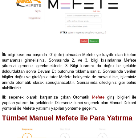
İlk bilgi kısmına başında ‘0’ (sıfır) olmadan Mefete ye kayıtlı olan telefon
numaranızı girmelisiniz. Sonrasında 2. ve 3. bilgi kısımlarına Mefete
şifrenizi girmeniz gerekmektedir. 3 Bilgi kısmını da doğru bir şekilde
doldurduktan sonra Devam Et butonuna tıklamalısınız. Sonrasında verilen
bilgiler doğru ve girdiğiniz tutar Mefete bakiyeniz de mevcut ise, işleminiz
anında otomatik olarak sonuçlanacaktır. Sonrasında dilediğiniz gibi bahis
alabilirsiniz.
İlk seçenek olarak karşımıza çıkan Otomatik
Mefete
giriş bilgileri ile
yapılan yatırım bu şekildedir. Dilerseniz ikinci seçenek olan Manuel Dekont
yöntemi ile Mefete yatırımı yapılan yönteme geçelim.
Tümbet Manuel Mefete ile Para Yatırma