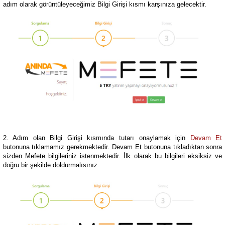
adım olarak görüntüleyeceğimiz Bilgi Girişi kısmı karşınıza gelecektir.
2. Adım olan Bilgi Girişi kısmında tutarı onaylamak için
Devam Et
butonuna tıklamamız gerekmektedir. Devam Et butonuna tıkladıktan sonra
sizden Mefete bilgileriniz istenmektedir. İlk olarak bu bilgileri eksiksiz ve
doğru bir şekilde doldurmalısınız.