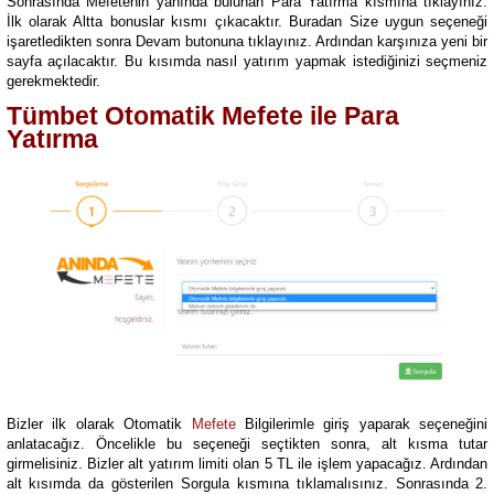
Sonrasında Mefetenin yanında bulunan Para Yatırma kısmına tıklayınız.
İlk olarak Altta bonuslar kısmı çıkacaktır. Buradan Size uygun seçeneği
işaretledikten sonra Devam butonuna tıklayınız. Ardından karşınıza yeni bir
sayfa açılacaktır. Bu kısımda nasıl yatırım yapmak istediğinizi seçmeniz
gerekmektedir.
Tümbet Otomatik Mefete ile Para
Yatırma
Bizler ilk olarak Otomatik
Mefete
Bilgilerimle giriş yaparak seçeneğini
anlatacağız. Öncelikle bu seçeneği seçtikten sonra, alt kısma tutar
girmelisiniz. Bizler alt yatırım limiti olan 5 TL ile işlem yapacağız. Ardından
alt kısımda da gösterilen Sorgula kısmına tıklamalısınız. Sonrasında 2.