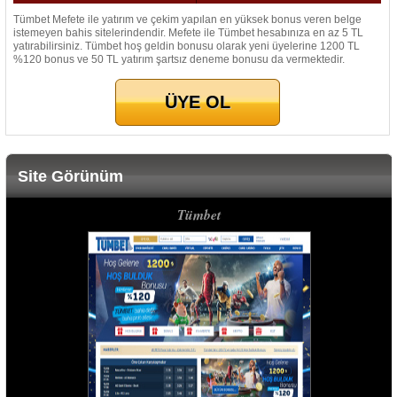
Tümbet Mefete ile yatırım ve çekim yapılan en yüksek bonus veren belge
istemeyen bahis sitelerindendir. Mefete ile Tümbet hesabınıza en az 5 TL
yatırabilirsiniz. Tümbet hoş geldin bonusu olarak yeni üyelerine 1200 TL
%120 bonus ve 50 TL yatırım şartsız deneme bonusu da vermektedir.
ÜYE OL
Site Görünüm
Tümbet