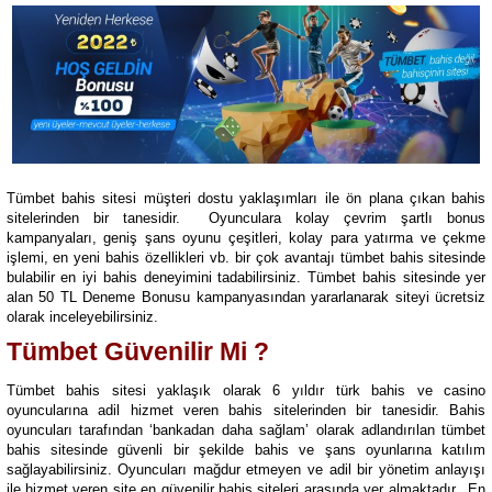
Tümbet bahis sitesi müşteri dostu yaklaşımları ile ön plana çıkan bahis
sitelerinden bir tanesidir. Oyunculara kolay çevrim şartlı bonus
kampanyaları, geniş şans oyunu çeşitleri, kolay para yatırma ve çekme
işlemi, en yeni bahis özellikleri vb. bir çok avantajı tümbet bahis sitesinde
bulabilir en iyi bahis deneyimini tadabilirsiniz. Tümbet bahis sitesinde yer
alan 50 TL Deneme Bonusu kampanyasından yararlanarak siteyi ücretsiz
olarak inceleyebilirsiniz.
Tümbet Güvenilir Mi ?
Tümbet bahis sitesi yaklaşık olarak 6 yıldır türk bahis ve casino
oyuncularına adil hizmet veren bahis sitelerinden bir tanesidir. Bahis
oyuncuları tarafından ‘bankadan daha sağlam’ olarak adlandırılan tümbet
bahis sitesinde güvenli bir şekilde bahis ve şans oyunlarına katılım
sağlayabilirsiniz. Oyuncuları mağdur etmeyen ve adil bir yönetim anlayışı
ile hizmet veren site en güvenilir bahis siteleri arasında yer almaktadır. En