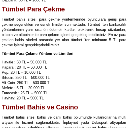
Cepbank: 50 TL – 1000 TL
Tümbet Para Çekme
Tümbet bahis sitesi para çekme yöntemlerinde oyunculara geniş para
çekme seçenekleri ve esnek limitler sunmaktadır. Tümbet ‘ten bankacılık
yöntemlerinin yanı sıra ön ödemeli kartlar, elektronik hesap cüzdanları,
bitcoin ve altcoinler ile para çekme işlemi gerçekleştirebilirsiniz. En az para
çekilen bahis siteleri arasında yer alan tümbet ‘ten minimum 5 TL para
çekme işlemi gerçekleştirebilirsiniz.
Tümbet Para Çekme Yöntem ve Limitleri
Havale : 50 TL – 50.000 TL
Papara : 20 TL – 50.000 TL
Pep: 20 TL – 10.000 TL
Bitcoin: 250 TL – 500.000 TL
Alt Coin: 250 TL – 500.000 TL
Mefete : 5 TL – 20.000 TL
Tumcash : 25 TL – 5000 TL
Hayhay: 20 TL – 5000 TL
Tümbet Bahis ve Casino
Tümbet bahis sitesi bahis ve canlı bahis bölümünde kullanıcılarına multi
altyapı ile hizmet sağlamaktadır. İnplaynet yada Delasport altyapıları
sunulan sitede dilediğiniz altyapıyı tercih ederek en iyi bahis deneyimini