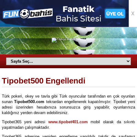
X
Tipobet500 Engellendi
Türk pokeri, okey ve tavla gibi Türk oyuncular tarafından en çok oyunları
sunan
Tipobet500.com
tekrardan engellenerek kapatılmıştır. Tipobet yeni
adresi üzerinden hesabınıza sorunsuzca giriş yapabilir, oyunlarınıza
kaldığınız yerden devam edebilirsiniz.
Tipobet365 yeni adresi
www.tipobet401.com
mobil olarak da sıkıntı
yaşatmadan çalışmaktadır.
Tipobet365 adresine yeniden engelleme yapıldığı takdir de sayfamız