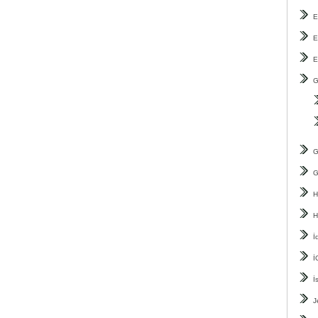
E
E
E
G
G
G
H
H
İ
İ
İ
J