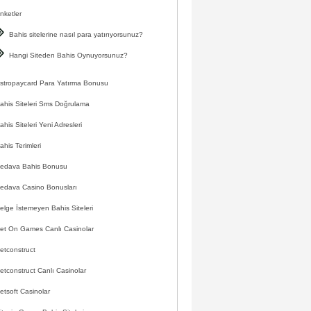
nketler
Bahis sitelerine nasıl para yatırıyorsunuz?
Hangi Siteden Bahis Oynuyorsunuz?
stropaycard Para Yatırma Bonusu
ahis Siteleri Sms Doğrulama
ahis Siteleri Yeni Adresleri
ahis Terimleri
edava Bahis Bonusu
edava Casino Bonusları
elge İstemeyen Bahis Siteleri
et On Games Canlı Casinolar
etconstruct
etconstruct Canlı Casinolar
etsoft Casinolar