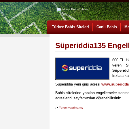
Türkçe Bahis Siteleri
Canlı Bahis
Mo
Süperiddia135 Engel
600 TL H
veren
S
Süperidd
kızlara k
Süperiddia yeni giriş adresi
www.superiddi
Bahis sitelerine yapılan engellemeler sonr
adreslerini sayfamızdan öğrenebilirsiniz.
: •
Yorum yapılmamış