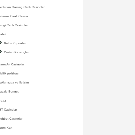
volution Gaming Canlı Casinolar
xtreme Canlı Casino
zugi Canlı Casinolar
aleri
Bahis Kuponları
Casino Kazançları
ameArt Casinolar
izlilik politikası
akkımızda ve İletişim
avale Bonusu
ddaa
GT Casinolar
softbet Casinolar
eton Kart