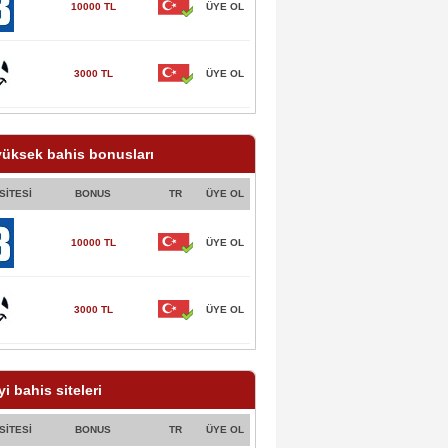
10000 TL
ÜYE OL
3000 TL
ÜYE OL
yüksek bahis bonusları
SİTESİ
BONUS
TR
ÜYE OL
10000 TL
ÜYE OL
3000 TL
ÜYE OL
yi bahis siteleri
SİTESİ
BONUS
TR
ÜYE OL