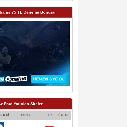
bahis 75 TL Deneme Bonusu
z Para Yatırılan Siteler
SİTESİ
BONUS
TR
ÜYE OL