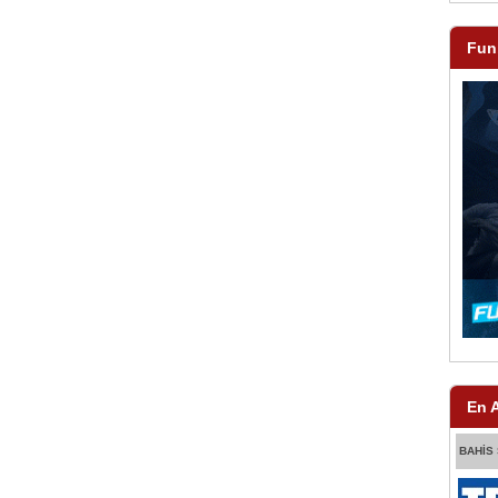
Fun
En A
BAHİS 