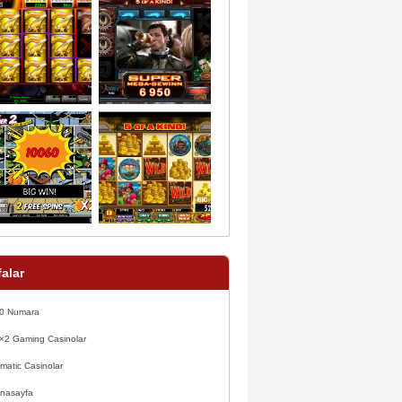
alar
0 Numara
×2 Gaming Casinolar
matic Casinolar
nasayfa