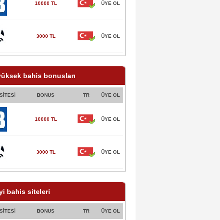
10000 TL
ÜYE OL
3000 TL
ÜYE OL
yüksek bahis bonusları
SİTESİ
BONUS
TR
ÜYE OL
10000 TL
ÜYE OL
3000 TL
ÜYE OL
yi bahis siteleri
SİTESİ
BONUS
TR
ÜYE OL