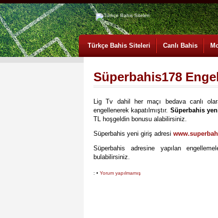
Türkçe Bahis Siteleri
Canlı Bahis
Mo
Süperbahis178 Engel
Lig Tv dahil her maçı bedava canlı ola
engellenerek kapatılmıştır.
Süperbahis yeni
TL hoşgeldin bonusu alabilirsiniz.
Süperbahis yeni giriş adresi
www.superbah
Süperbahis adresine yapılan engelleme
bulabilirsiniz.
: •
Yorum yapılmamış