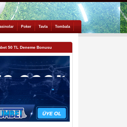
asinolar
Poker
Tavla
Tombala
bet 50 TL Deneme Bonusu