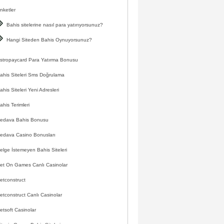
nketler
Bahis sitelerine nasıl para yatırıyorsunuz?
Hangi Siteden Bahis Oynuyorsunuz?
stropaycard Para Yatırma Bonusu
ahis Siteleri Sms Doğrulama
ahis Siteleri Yeni Adresleri
ahis Terimleri
edava Bahis Bonusu
edava Casino Bonusları
elge İstemeyen Bahis Siteleri
et On Games Canlı Casinolar
etconstruct
etconstruct Canlı Casinolar
etsoft Casinolar