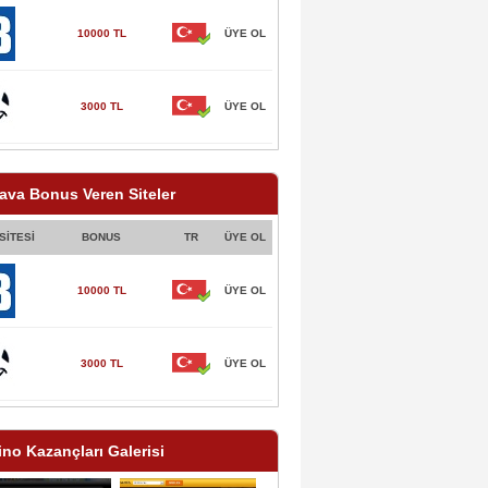
10000 TL
ÜYE OL
3000 TL
ÜYE OL
ava Bonus Veren Siteler
SİTESİ
BONUS
TR
ÜYE OL
10000 TL
ÜYE OL
3000 TL
ÜYE OL
no Kazançları Galerisi