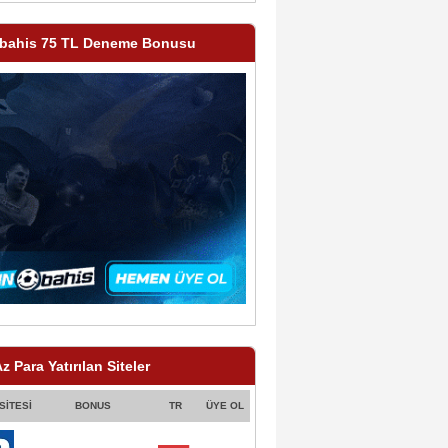
bahis 75 TL Deneme Bonusu
z Para Yatırılan Siteler
SİTESİ
BONUS
TR
ÜYE OL