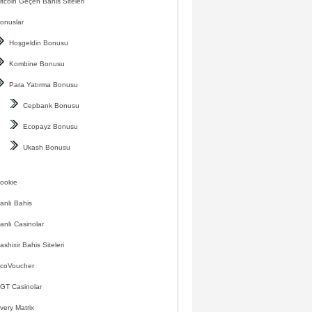
itcoin Geçen Bahis Siteleri
onuslar
Hoşgeldin Bonusu
Kombine Bonusu
Para Yatırma Bonusu
Cepbank Bonusu
Ecopayz Bonusu
Ukash Bonusu
ookie
anlı Bahis
anlı Casinolar
ashixir Bahis Siteleri
coVoucher
GT Casinolar
very Matrix