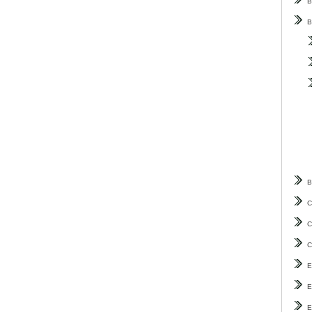
B
B
B
C
C
C
E
E
E