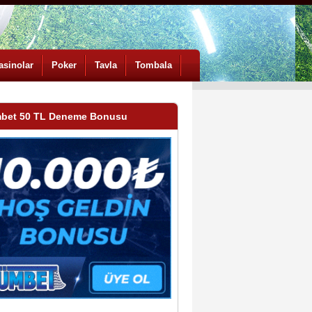
asinolar
Poker
Tavla
Tombala
bet 50 TL Deneme Bonusu