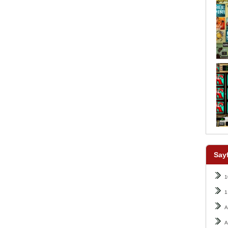
Sayf
1
1
A
A