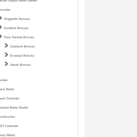
itcoin Geçen Bahis Siteleri
onuslar
Hoşgeldin Bonusu
Kombine Bonusu
Para Yatırma Bonusu
Cepbank Bonusu
Ecopayz Bonusu
Ukash Bonusu
ookie
anlı Bahis
anlı Casinolar
ashixir Bahis Siteleri
coVoucher
GT Casinolar
very Matrix