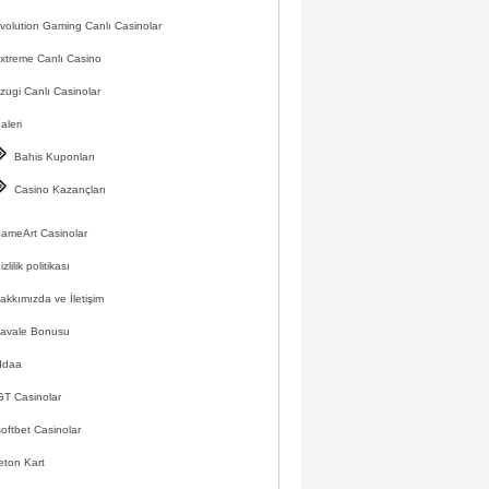
volution Gaming Canlı Casinolar
xtreme Canlı Casino
zugi Canlı Casinolar
aleri
Bahis Kuponları
Casino Kazançları
ameArt Casinolar
izlilik politikası
akkımızda ve İletişim
avale Bonusu
ddaa
GT Casinolar
softbet Casinolar
eton Kart