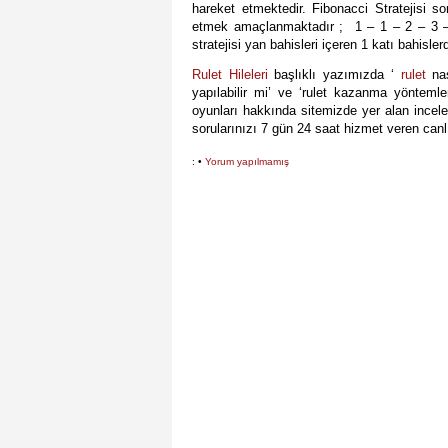
hareket etmektedir. Fibonacci Stratejisi s
etmek amaçlanmaktadır ; 1 – 1 – 2 – 3 – 
stratejisi yan bahisleri içeren 1 katı bahisler
Rulet Hileleri
başlıklı yazımızda ‘
rulet
nas
yapılabilir mi’ ve ‘rulet kazanma yöntemle
oyunları hakkında sitemizde yer alan incele
sorularınızı 7 gün 24 saat hizmet veren canlı
: •
Yorum yapılmamış