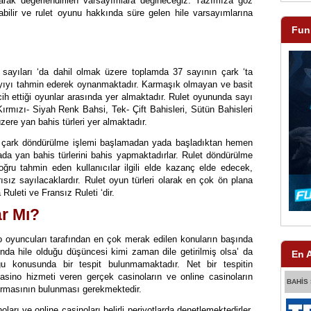
arak değerlendirilen varsayımlara değineceğiz. Yazımıza göz
labilir ve rulet oyunu hakkında süre gelen hile varsayımlarına
Fun
 sayıları ‘da dahil olmak üzere toplamda 37 sayının çark ‘ta
yıyı tahmin ederek oynanmaktadır. Karmaşık olmayan ve basit
cih ettiği oyunlar arasında yer almaktadır. Rulet oyununda sayı
 Kırmızı- Siyah Renk Bahsi, Tek- Çift Bahisleri, Sütün Bahisleri
ere yan bahis türleri yer almaktadır.
r çark döndürülme işlemi başlamadan yada başladıktan hemen
da yan bahis türlerini bahis yapmaktadırlar. Rulet döndürülme
ğru tahmin eden kullanıcılar ilgili elde kazanç elde edecek,
ısız sayılacaklardır. Rulet oyun türleri olarak en çok ön plana
 Ruleti ve Fransız Ruleti ‘dir.
r Mı?
 oyuncuları tarafından en çok merak edilen konuların başında
nda hile olduğu düşüncesi kimi zaman dile getirilmiş olsa’ da
En A
u konusunda bir tespit bulunmamaktadır. Net bir tespitin
asino hizmeti veren gerçek casinoların ve online casinoların
BAHİS 
 firmasının bulunması gerekmektedir.
oları ve online casinoları belirli periyotlarda denetlemektedirler.