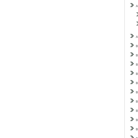
A
A
B
B
B
B
B
B
B
B
B
B