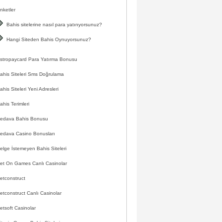
nketler
Bahis sitelerine nasıl para yatırıyorsunuz?
Hangi Siteden Bahis Oynuyorsunuz?
stropaycard Para Yatırma Bonusu
ahis Siteleri Sms Doğrulama
ahis Siteleri Yeni Adresleri
ahis Terimleri
edava Bahis Bonusu
edava Casino Bonusları
elge İstemeyen Bahis Siteleri
et On Games Canlı Casinolar
etconstruct
etconstruct Canlı Casinolar
etsoft Casinolar