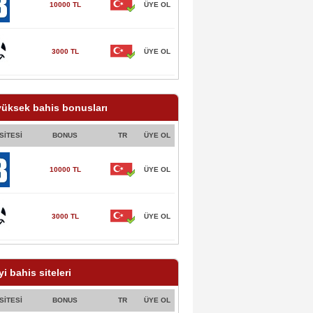
10000 TL
ÜYE OL
3000 TL
ÜYE OL
yüksek bahis bonusları
SİTESİ
BONUS
TR
ÜYE OL
10000 TL
ÜYE OL
3000 TL
ÜYE OL
yi bahis siteleri
SİTESİ
BONUS
TR
ÜYE OL