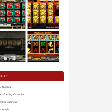
alar
0 Numara
×2 Gaming Casinolar
matic Casinolar
nasayfa