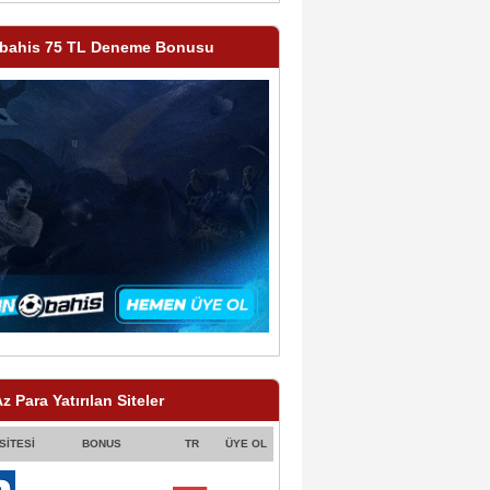
bahis 75 TL Deneme Bonusu
z Para Yatırılan Siteler
SİTESİ
BONUS
TR
ÜYE OL