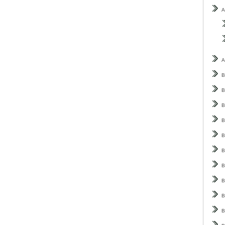
A
A
B
B
B
B
B
B
B
B
B
B