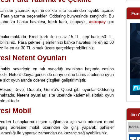
ahisler yapmak için öncelikle site üzerinden üyelik açarak
Fun
 Para yatırma seçenekleri Oddsring bünyesinde zengindir. Bu
sabınıza banka havalesi, kredi kartı, ecopayz,
astropay
gibi
e bulunmaktadır. Kredi kartı ile en az 15 TL, cep bank 50 TL,
ilirsiniz.
Para çekme
işlemlerinizi banka havalesi ile en az 50
 ile en az 30 TL olmak üzere gerçekleştirebilirsiniz.
resi Netent Oyunları
bahis severlerin en sık oynadığı oyunların başında casino
dir. Netent dünya genelinde en iyi online bahis sitelerine oyun
e slot oyunlarında ödeme çizgileri geliştirilmiştir.
Roses, Drive, Dracula, Gonzo’s Quest gibi oyunlar Oddsring
lmaktadır.
Netent oyunları
site üzerinde kademeli slotlar, oyun
rılmaktadır.
esi Mobil
En A
yerden hesaplarına erişim sağlaması için web adresini mobil
giriş adresine mobil üzerinden de giriş yaparak bahisler
BAHİS 
nız aracılığı ile yaparak zamandan da kazanç sağlayabilirsiniz.