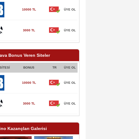
10000 TL
ÜYE OL
3000 TL
ÜYE OL
ava Bonus Veren Siteler
SİTESİ
BONUS
TR
ÜYE OL
10000 TL
ÜYE OL
3000 TL
ÜYE OL
no Kazançları Galerisi