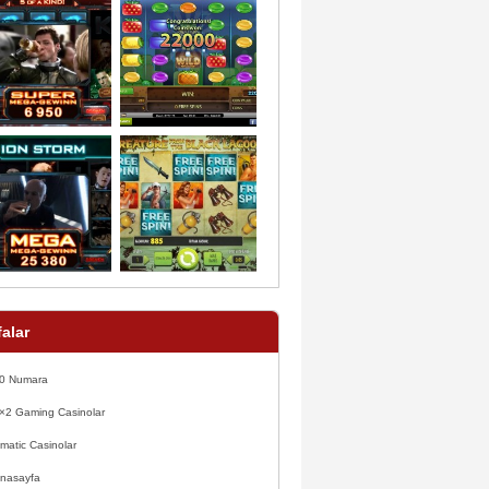
alar
0 Numara
×2 Gaming Casinolar
matic Casinolar
nasayfa