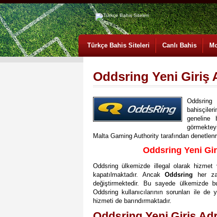
Türkçe Bahis Siteleri
Canlı Bahis
Mo
Oddsring Yeni Giriş 
Oddsring
bahisçile
geneline 
görmekteyi
Malta Gaming Authority tarafından denetlenme
Oddsring Yeni Gir
Oddsring ülkemizde illegal olarak hizmet 
kapatılmaktadır. Ancak
Oddsring
her zam
değiştirmektedir. Bu sayede ülkemizde bu
Oddsring kullanıcılarının sorunları ile de
hizmeti de barındırmaktadır.
Oddsring Yeni Giriş Ad