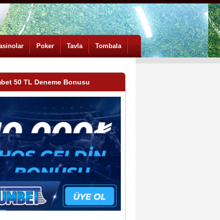
asinolar
Poker
Tavla
Tombala
bet 50 TL Deneme Bonusu