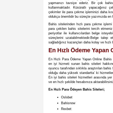
yapmanızı tavsiye ederiz. Bir çok bahis
kullanmaktadır. Küsüratlı yapacağınız çe
çekimler ile para çekme işleminizi daha kısa
oldukça önemlidir bu süreçte yazımızda en hı
Bahis sitelerinden hızlı para çekme işlemi
para çekilen bahis sitelerini tercih etmeniz 
periyotlar ile kullanıcılardan belge istey
süreçlerini uzatabilmektedir.Belge talep 
sağladığınız kazançları daha kolay ve hızlı bi
En Hızlı Ödeme Yapan O
En Hızlı Para Ödeme Yapan Online Bahis Si
en iyi hizmeti sunan bahis siteleri hakkın
oyuncu tarafından sıklıkla araştırılan bahis f
olduğu daha yüksek standartta’ ki hizmetle
En iyi bahis siteleri hizmetleri arasında yer
ve en hızlı şekilde hesabınıza aktarabilirsini
En Hızlı Para Ödeyen Bahis Siteleri;
Oslobet
Bahisnow
Rexbet