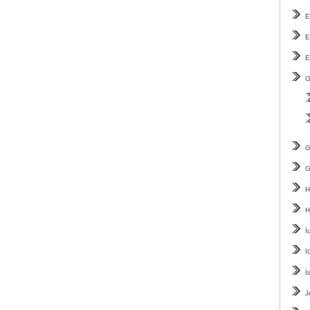
E
E
E
G
G
G
H
H
İ
İ
İ
J