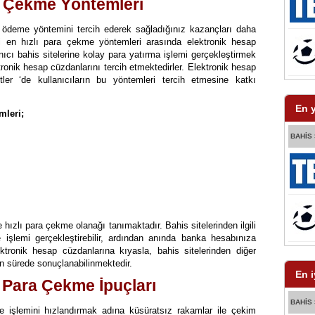
ra Çekme Yöntemleri
u ödeme yöntemini tercih ederek sağladığınız kazançları daha
ri en hızlı para çekme yöntemleri arasında elektronik hesap
nıcı bahis sitelerine kolay para yatırma işlemi gerçekleştirmek
onik hesap cüzdanlarını tercih etmektedirler. Elektronik hesap
er ‘de kullanıcıların bu yöntemleri tercih etmesine katkı
En 
mleri;
BAHİS 
le hızlı para çekme olanağı tanımaktadır. Bahis sitelerinden ilgili
işlemi gerçekleştirebilir, ardından anında banka hesabınıza
ktronik hesap cüzdanlarına kıyasla, bahis sitelerinden diğer
n sürede sonuçlanabilinmektedir.
En i
ı Para Çekme İpuçları
BAHİS 
e işlemini hızlandırmak adına küsüratsız rakamlar ile çekim