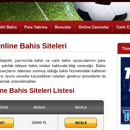
bil Bahis
Para Yatırma
Bonuslar
Online Casinolar
Canlı C
line Bahis Siteleri
Tüm
başlıklı yazımızda bahis ve canlı bahis oyuncularının şans
ı şekilde ödeyen bahis siteleri hakkında bilgi vereceğiz. Bahis
n kazançlarını ödemesi sunmuş olduğu bahis hizmetindeki kalitenin
 oyunu severler kazandıkları tutarları gereksiz prosedürler ile
armak istemektedirler.
e Bahis Siteleri Listesi
İTESİ
BONUS
İNCELE
10000 TL
BET
İNCELE