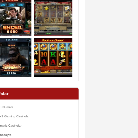
alar
0 Numara
×2 Gaming Casinolar
matic Casinolar
nasayfa