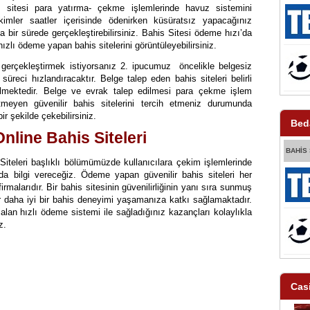
 sitesi para yatırma- çekme işlemlerinde havuz sistemini
kimler saatler içerisinde ödenirken küsüratsız yapacağınız
 bir sürede gerçekleştirebilirsiniz. Bahis Sitesi ödeme hızı’da
zlı ödeme yapan bahis sitelerini görüntüleyebilirsiniz.
 gerçekleştirmek istiyorsanız 2. ipucumuz öncelikle belgesiz
süreci hızlandıracaktır. Belge talep eden bahis siteleri belirli
ebilmektedir. Belge ve evrak talep edilmesi para çekme işlem
etmeyen güvenilir bahis sitelerini tercih etmeniz durumunda
r şekilde çekebilirsiniz.
Bed
nline Bahis Siteleri
BAHİS 
teleri başlıklı bölümümüzde kullanıcılara çekim işlemlerinde
da bilgi vereceğiz. Ödeme yapan güvenilir bahis siteleri her
irmalarıdır. Bir bahis sitesinin güvenilirliğinin yanı sıra sunmuş
r daha iyi bir bahis deneyimi yaşamanıza katkı sağlamaktadır.
 alan hızlı ödeme sistemi ile sağladığınız kazançları kolaylıkla
z.
Casi