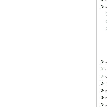
B
B
B
C
C
C
E
E
E