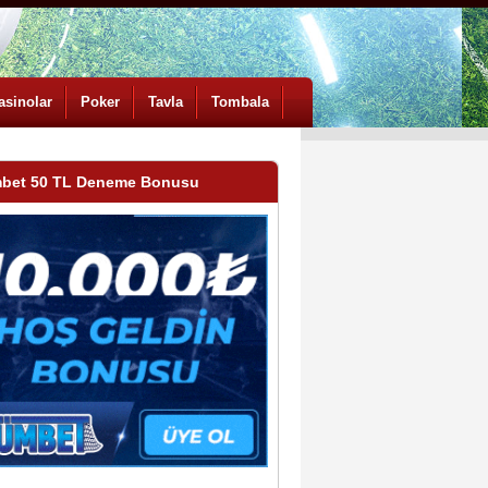
asinolar
Poker
Tavla
Tombala
bet 50 TL Deneme Bonusu