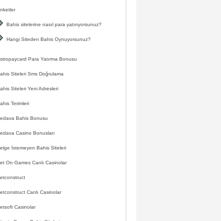
nketler
Bahis sitelerine nasıl para yatırıyorsunuz?
Hangi Siteden Bahis Oynuyorsunuz?
stropaycard Para Yatırma Bonusu
ahis Siteleri Sms Doğrulama
ahis Siteleri Yeni Adresleri
ahis Terimleri
edava Bahis Bonusu
edava Casino Bonusları
elge İstemeyen Bahis Siteleri
et On Games Canlı Casinolar
etconstruct
etconstruct Canlı Casinolar
etsoft Casinolar