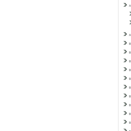
A
A
B
B
B
B
B
B
B
B
B
B