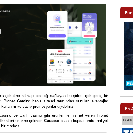
Fun
is şirketine alt yapı desteği sağlayan bu şirket, çok geniş bir
 Pronet Gaming bahis siteleri tarafından sunulan avantajlar
tik kullanım ve cazip promosyonlar diyebiliriz.
En A
 Casino ve Canlı casino gibi ürünler ile hizmet veren Pronet
dikkatleri üzerine çekiyor.
Curacao
lisansı kapsamında faaliyet
BAHİS 
n bir markası.