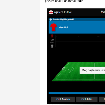
çözüm odaklı çalışmaktadır.