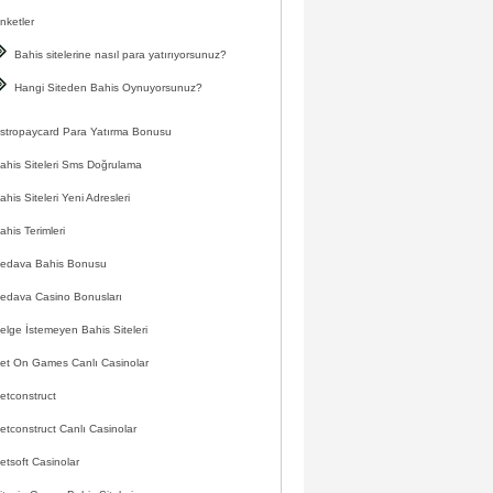
nketler
Bahis sitelerine nasıl para yatırıyorsunuz?
Hangi Siteden Bahis Oynuyorsunuz?
stropaycard Para Yatırma Bonusu
ahis Siteleri Sms Doğrulama
ahis Siteleri Yeni Adresleri
ahis Terimleri
edava Bahis Bonusu
edava Casino Bonusları
elge İstemeyen Bahis Siteleri
et On Games Canlı Casinolar
etconstruct
etconstruct Canlı Casinolar
etsoft Casinolar