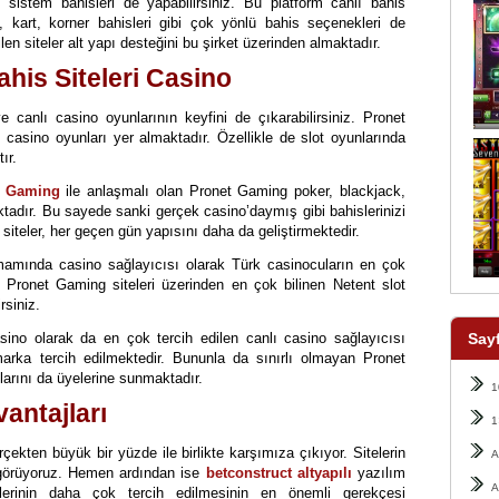
stem bahisleri de yapabilirsiniz. Bu platform canlı bahis
 kart, korner bahisleri gibi çok yönlü bahis seçenekleri de
en siteler alt yapı desteğini bu şirket üzerinden almaktadır.
his Siteleri Casino
 canlı casino oyunlarının keyfini de çıkarabilirsiniz. Pronet
casino oyunları yer almaktadır. Özellikle de slot oyunlarında
ır.
n Gaming
ile anlaşmalı olan Pronet Gaming poker, blackjack,
ktadır. Bu sayede sanki gerçek casino’daymış gibi bahislerinizi
n siteler, her geçen gün yapısını daha da geliştirmektedir.
mamında casino sağlayıcısı olarak Türk casinocuların en çok
. Pronet Gaming siteleri üzerinden en çok bilinen Netent slot
rsiniz.
Sayf
sino olarak da en çok tercih edilen canlı casino sağlayıcısı
marka tercih edilmektedir. Bununla da sınırlı olmayan Pronet
arını da üyelerine sunmaktadır.
1
antajları
1
çekten büyük bir yüzde ile birlikte karşımıza çıkıyor. Sitelerin
A
ı görüyoruz. Hemen ardından ise
betconstruct altyapılı
yazılım
A
elerinin daha çok tercih edilmesinin en önemli gerekçesi