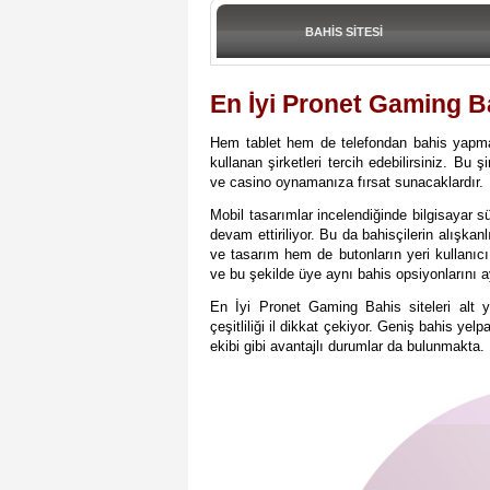
BAHİS SİTESİ
En İyi Pronet Gaming Ba
Hem tablet hem de telefondan bahis yapma
kullanan şirketleri tercih edebilirsiniz. Bu 
ve casino oynamanıza fırsat sunacaklardır.
Mobil tasarımlar incelendiğinde bilgisayar 
devam ettiriliyor. Bu da bahisçilerin alışk
ve tasarım hem de butonların yeri kullanıcı d
ve bu şekilde üye aynı bahis opsiyonlarını a
En İyi Pronet Gaming Bahis siteleri alt y
çeşitliliği il dikkat çekiyor. Geniş bahis ye
ekibi gibi avantajlı durumlar da bulunmakta.