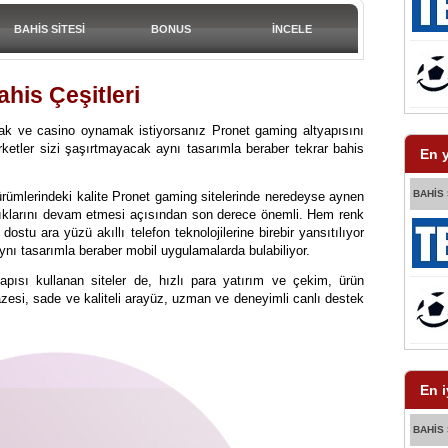
BAHİS SİTESİ
BONUS
İNCELE
his Çeşitleri
k ve casino oynamak istiyorsanız Pronet gaming altyapısını
şirketler sizi şaşırtmayacak aynı tasarımla beraber tekrar bahis
En 
BAHİS 
sürümlerindeki kalite Pronet gaming sitelerinde neredeyse aynen
anlıklarını devam etmesi açısından son derece önemli. Hem renk
ostu ara yüzü akıllı telefon teknolojilerine birebir yansıtılıyor
ynı tasarımla beraber mobil uygulamalarda bulabiliyor.
apısı kullanan siteler de, hızlı para yatırım ve çekim, ürün
lpazesi, sade ve kaliteli arayüz, uzman ve deneyimli canlı destek
En i
BAHİS 