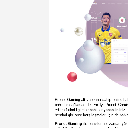
Pronet Gaming alt yapısına sahip online bahi
bahisler sağlamasıdır. En İyi Pronet Gamin
edilen futbol liglerine bahisler yapabilirsini
hentbol gibi spor karşılaşmaları için de bahi
Pronet Gaming
ile bahisler her zaman yüks