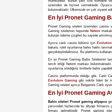
mümkündür. Bunun yanı sıra kombine ve si
üzerinden de hizmet vermektedir. Oyuncu,
bulunmaktadır. Ülkemizde en çok ziyaret edil
En İyi Pronet Gaming Ba
Pronet Gaming siteleri üzerinden casino ve
Gaming sitelerinin hepsinde
Netent
markalı 
bulunan ödeme çizgileri bu sayede artırılmışt
Ayrıca canlı casino bölümü için
Evolutio
bakara, rulet oyunlarına bahis hakkı tanıma
gerçekleştirebilirsiniz. Bu platformu kullana
En iyi Pronet Gaming Bahis Sitelerinin ta
tercih ettiği Netent markası bulunmaktadır
oyunlarına istediğiniz limitlerle bahis yapabili
Casino platformunda olduğu gibi, Canlı Ca
Evolution Gaming
gibi sektör lideri bir 
Gaming siteleri ayrıca Betgames Canlı oyunl
En İyi Pronet Gaming Av
Bahis siteleri Pronet gaming altyapısı
ger
yarısından fazlasında bu altyapı firmasın
firması gelmektedir. Pronet gaming sit