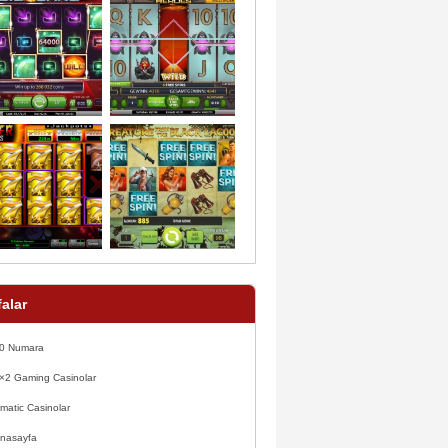
alar
0 Numara
×2 Gaming Casinolar
matic Casinolar
nasayfa