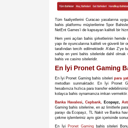
Tüm faaliyetlerini Curacao yasalarına uyg
bahis platformu müşterilerine Spor Bahisle
NetEnt Games’i de kapsayan kaliteli bir hiz
Hem yeni açılan bahis şirketlerinin hemde u
yapı ile oyuncularına kaliteli ve güvenli bir
tarafından tercih edilmektedir. A’dan Z’ye
sahip en yeni bahis siteleride dahil olmak
bahis ve casino siteleridir.
En İyi Pronet Gaming Ba
En İyi Pronet Gaming bahis siteleri
para yat
metodları sunmaktadır. En İyi Pronet Gami
hesabınıza hızlıca para transfer edebilirsini
kolayca bahis oynamanıza imkan vermektir.
Banka Havalesi
,
Cepbank,
Ecopayz,
Ast
Gaming bahis sitelerine, en az limitlerle p
parayı da Ecopayz, TL Nakit ve Banka havale
çekme işlemleriniz aynı gün içerisinde sonuç
En İyi
Pronet Gaming
bahis siteleri Bonu