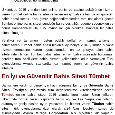
çözebilecek donanımda olmalı
Ülkemizde 2016 yılından beri online bahis ve casino sektöründe hizmet
veren Tümbet online bahis sitesini neden en iyi bahis sitesi ve en güvenilir
bahis sitesi seçtik. Yaptığımız değerlendirmelerden tam not alarak geçen
Tümbet online bahis sitesi sunduğu bahis çeşitliliği, ödeme seçenekleri ve
bonus kampanyaları ile Türk oyuncular için oldukça avantajlı bir bahis
sitesi olmuştur.
Yenilikçi ve tamamen müşteri odaklı şeffaf bir hizmet anlayışını
benimseyen Tümbet bahis sitesi binlerce oyuncuya 2016 yılından buyana
hizmet vermesine karşın oyuncularından en az şikayet alan bahis
sitelerinden biridir. Tümbet bahis sitesi en iyi bahis sitesinde bulunması
gereken tüm özelliklere sahip hizmet kalitesinden ödün vermeyen Türk
oyuncularına Avrupa standartlarında hizmet veren en güvenilir bahis
sitesidir.
En İyi ve Güvenilir Bahis Sitesi Tümbet
Bahisçilere yardımcı olmak için hazırladığımız
En İyi ve Güvenilir Bahis
Sitesi Tavsiyesi
yazımızda tüm değerlendirme kriterlerimizden geçen
Tümbet
online bahis sitesi 2016 yılında kurulmuştur. Uzun yıllardır
ülkemizde hizmet veren kapsamlı bahis ağı ve Las Vegas casinolarını
aratmayan geniş casino oyun yelpazesi ile hizmet veren
Tümbet
bahis
sitesi Türk oyuncularına özel olarak 7/24 Canlı Destek hizmeti de
sunmaktadır. Ayrıca
Mirage Corporation N.V
şirketinin alt yapısını