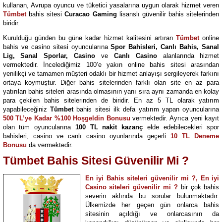
kullanan, Avrupa oyuncu ve tüketici yasalarına uygun olarak hizmet veren
Tümbet
bahis sitesi
Curacao Gaming
lisanslı güvenilir bahis sitelerinden
biridir.
Kurulduğu günden bu güne kadar hizmet kalitesini artıran
Tümbet
online
bahis ve casino sitesi oyuncularına
Spor Bahisleri, Canlı Bahis, Sanal
Lig, Sanal Sporlar, Casino
ve
Canlı Casino
alanlarında hizmet
vermektedir. İncelediğimiz 100’e yakın online bahis sitesi arasından
yenilikçi ve tamamen müşteri odaklı bir hizmet anlayışı sergileyerek farkını
ortaya koymuştur. Diğer bahis sitelerinden farklı olan site en az para
yatırılan bahis siteleri arasında olmasının yanı sıra aynı zamanda en kolay
para çekilen bahis sitelerinden de biridir. En az 5 TL olarak yatırım
yapabileceğiniz
Tümbet
bahis sitesi ilk defa yatırım yapan oyuncularına
500 TL’ye Kadar %100 Hoşgeldin Bonusu
vermektedir. Ayrıca yeni kayıt
olan tüm oyuncularına
100 TL nakit kazanç
elde edebilecekleri spor
bahisleri, casino ve canlı casino oyunlarında geçerli
10 TL Deneme
Bonusu
da vermektedir.
Tümbet Bahis Sitesi Güvenilir Mi ?
En iyi Bahis siteleri güvenilir mi ?, En iyi
Casino siteleri güvenilir mi ?
bir çok bahis
severin aklında bu sorular bulunmaktadır.
Ülkemizde her geçen gün onlarca bahis
sitesinin açıldığı ve onlarcasının da