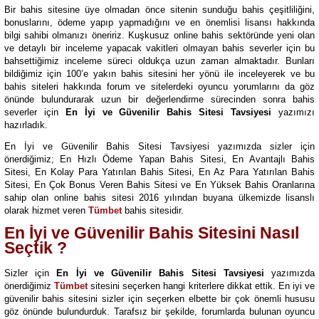
Bir bahis sitesine üye olmadan önce sitenin sunduğu bahis çeşitliliğini,
bonuslarını, ödeme yapıp yapmadığını ve en önemlisi lisansı hakkında
bilgi sahibi olmanızı öneririz. Kuşkusuz online bahis sektöründe yeni olan
ve detaylı bir inceleme yapacak vakitleri olmayan bahis severler için bu
bahsettiğimiz inceleme süreci oldukça uzun zaman almaktadır. Bunları
bildiğimiz için 100’e yakın bahis sitesini her yönü ile inceleyerek ve bu
bahis siteleri hakkında forum ve sitelerdeki oyuncu yorumlarını da göz
önünde bulundurarak uzun bir değerlendirme sürecinden sonra bahis
severler için
En İyi ve Güvenilir Bahis Sitesi Tavsiyesi
yazımızı
hazırladık.
En İyi ve Güvenilir Bahis Sitesi Tavsiyesi yazımızda sizler için
önerdiğimiz; En Hızlı Ödeme Yapan Bahis Sitesi, En Avantajlı Bahis
Sitesi, En Kolay Para Yatırılan Bahis Sitesi, En Az Para Yatırılan Bahis
Sitesi, En Çok Bonus Veren Bahis Sitesi ve En Yüksek Bahis Oranlarına
sahip olan online bahis sitesi 2016 yılından buyana ülkemizde lisanslı
olarak hizmet veren
Tümbet
bahis sitesidir.
En İyi ve Güvenilir Bahis Sitesini Nasıl
Seçtik ?
Sizler için
En İyi ve Güvenilir Bahis Sitesi Tavsiyesi
yazımızda
önerdiğimiz
Tümbet
sitesini seçerken hangi kriterlere dikkat ettik. En iyi ve
güvenilir bahis sitesini sizler için seçerken elbette bir çok önemli hususu
göz önünde bulundurduk. Tarafsız bir şekilde, forumlarda bulunan oyuncu