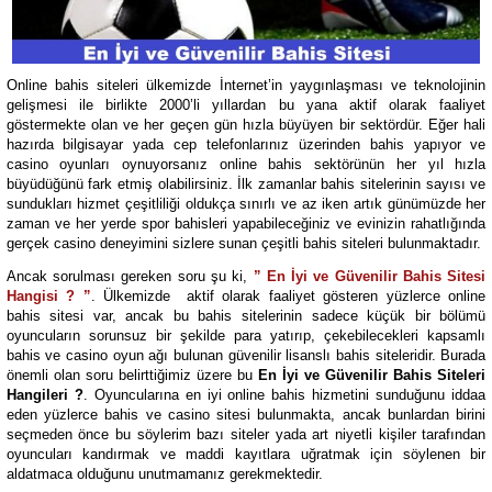
Online bahis siteleri ülkemizde İnternet’in yaygınlaşması ve teknolojinin
gelişmesi ile birlikte 2000’li yıllardan bu yana aktif olarak faaliyet
göstermekte olan ve her geçen gün hızla büyüyen bir sektördür. Eğer hali
hazırda bilgisayar yada cep telefonlarınız üzerinden bahis yapıyor ve
casino oyunları oynuyorsanız online bahis sektörünün her yıl hızla
büyüdüğünü fark etmiş olabilirsiniz. İlk zamanlar bahis sitelerinin sayısı ve
sundukları hizmet çeşitliliği oldukça sınırlı ve az iken artık günümüzde her
zaman ve her yerde spor bahisleri yapabileceğiniz ve evinizin rahatlığında
gerçek casino deneyimini sizlere sunan çeşitli bahis siteleri bulunmaktadır.
Ancak sorulması gereken soru şu ki,
” En İyi ve Güvenilir Bahis Sitesi
Hangisi ? ”
. Ülkemizde aktif olarak faaliyet gösteren yüzlerce online
bahis sitesi var, ancak bu bahis sitelerinin sadece küçük bir bölümü
oyuncuların sorunsuz bir şekilde para yatırıp, çekebilecekleri kapsamlı
bahis ve casino oyun ağı bulunan güvenilir lisanslı bahis siteleridir. Burada
önemli olan soru belirttiğimiz üzere bu
En İyi ve Güvenilir Bahis Siteleri
Hangileri ?
. Oyuncularına en iyi online bahis hizmetini sunduğunu iddaa
eden yüzlerce bahis ve casino sitesi bulunmakta, ancak bunlardan birini
seçmeden önce bu söylerim bazı siteler yada art niyetli kişiler tarafından
oyuncuları kandırmak ve maddi kayıtlara uğratmak için söylenen bir
aldatmaca olduğunu unutmamanız gerekmektedir.