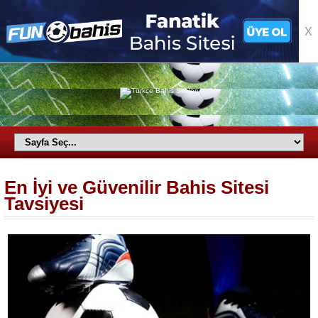
X
En İyi ve Güvenilir Bahis Sitesi
Tavsiyesi